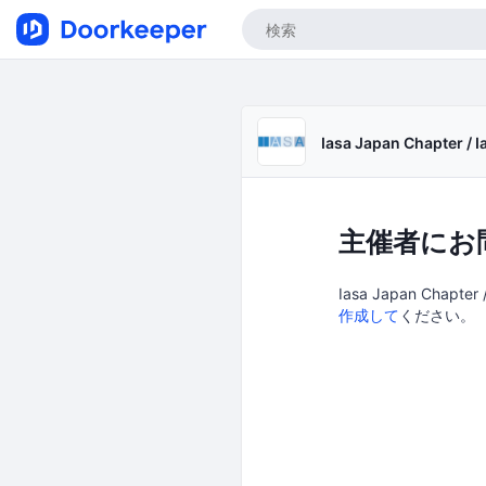
Iasa Japan Chapter 
主催者にお
Iasa Japan Cha
作成して
ください。