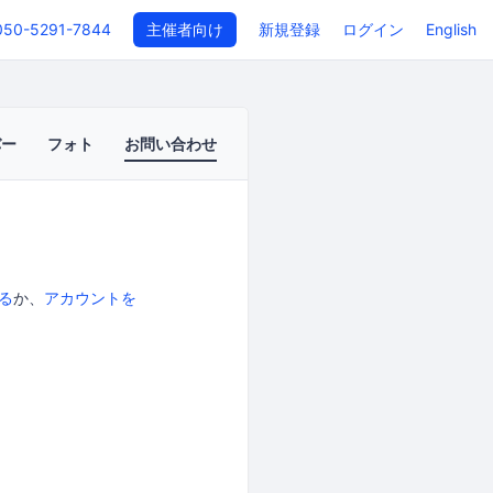
050-5291-7844
主催者向け
新規登録
ログイン
English
バー
フォト
お問い合わせ
る
か、
アカウントを