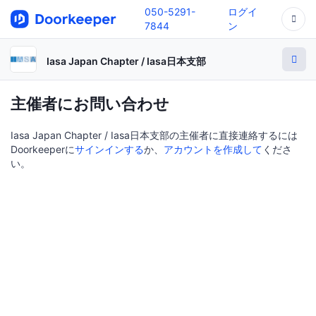
050-5291-
ログイ
7844
ン
Iasa Japan Chapter / Iasa日本支部
主催者にお問い合わせ
Iasa Japan Chapter / Iasa日本支部の主催者に直接連絡するには
Doorkeeperに
サインインする
か、
アカウントを作成して
くださ
い。